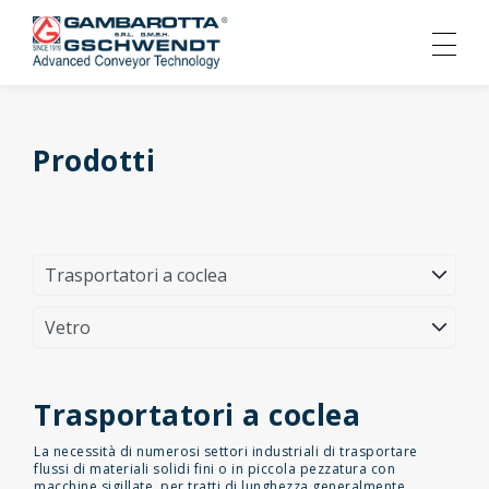
Prodotti
Trasportatori a coclea
La necessità di numerosi settori industriali di trasportare
flussi di materiali solidi fini o in piccola pezzatura con
macchine sigillate, per tratti di lunghezza generalmente