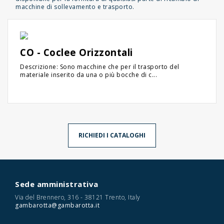
macchine di sollevamento e trasporto.
CO - Coclee Orizzontali
Descrizione: Sono macchine che per il trasporto del
materiale inserito da una o più bocche di c...
RICHIEDI I CATALOGHI
Sede amministrativa
Via del Brennero, 316 - 38121 Trento, Italy
gambarotta@gambarotta.it