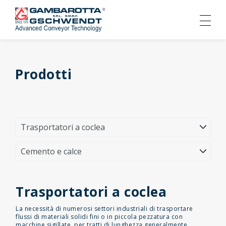
Prodotti
Trasportatori a coclea
La necessità di numerosi settori industriali di trasportare
flussi di materiali solidi fini o in piccola pezzatura con
macchine sigillate, per tratti di lunghezza generalmente