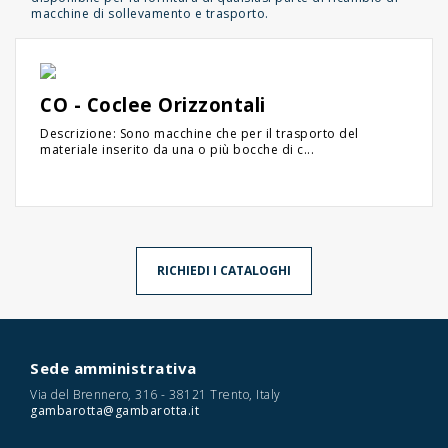
macchine di sollevamento e trasporto.
CO - Coclee Orizzontali
Descrizione: Sono macchine che per il trasporto del
materiale inserito da una o più bocche di c...
RICHIEDI I CATALOGHI
Sede amministrativa
Via del Brennero, 316 - 38121 Trento, Italy
gambarotta@gambarotta.it