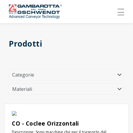
Prodotti
CO - Coclee Orizzontali
Descrizione: Sono macchine che per il trasporto del