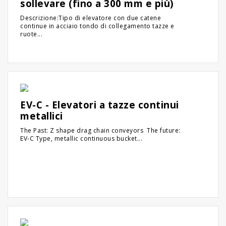
sollevare (fino a 300 mm e più)
Descrizione:Tipo di elevatore con due catene
continue in acciaio tondo di collegamento tazze e
ruote...
EV-C - Elevatori a tazze continui
metallici
The Past: Z shape drag chain conveyors The future:
EV-C Type, metallic continuous bucket...