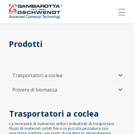
Prodotti
Trasportatori a coclea
La necessità di numerosi settori industriali di trasportare
flussi di materiali solidi fini o in piccola pezzatura con
macchine sigillate, per tratti di lunghezza generalmente