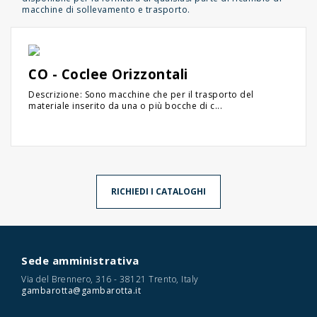
macchine di sollevamento e trasporto.
CO - Coclee Orizzontali
Descrizione: Sono macchine che per il trasporto del
materiale inserito da una o più bocche di c...
RICHIEDI I CATALOGHI
Sede amministrativa
Via del Brennero, 316 - 38121 Trento, Italy
gambarotta@gambarotta.it