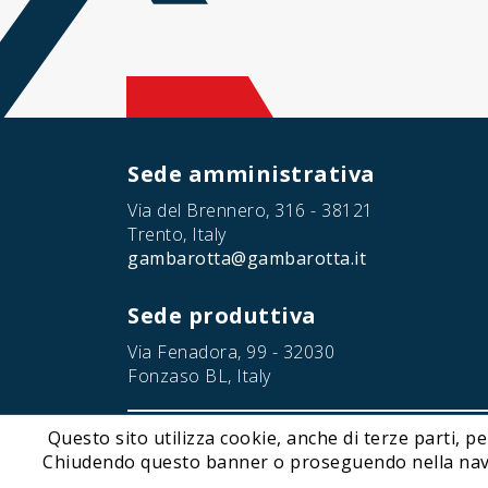
Sede amministrativa
Via del Brennero, 316 - 38121
Trento, Italy
gambarotta@gambarotta.it
Sede produttiva
Via Fenadora, 99 - 32030
Fonzaso BL, Italy
Questo sito utilizza cookie, anche di terze parti, pe
© 2026 Gambarotta Gschwendt | Advanced Conveyor Tec
Chiudendo questo banner o proseguendo nella navigaz