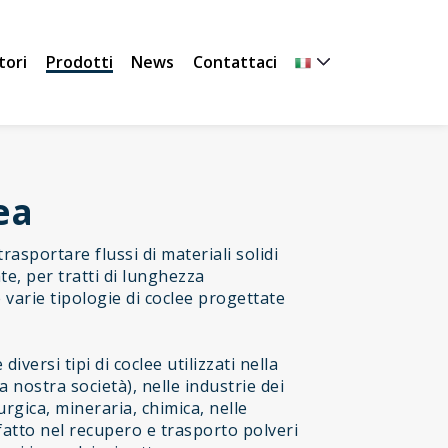
tori
Prodotti
News
Contattaci
ea
trasportare flussi di materiali solidi
te, per tratti di lunghezza
varie tipologie di coclee progettate
versi tipi di coclee utilizzati nella
 nostra società), nelle industrie dei
urgica, mineraria, chimica, nelle
 fatto nel recupero e trasporto polveri