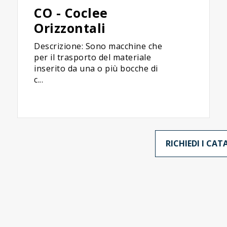
CO - Coclee
Orizzontali
Descrizione: Sono macchine che
per il trasporto del materiale
inserito da una o più bocche di
c...
RICHIEDI I CA