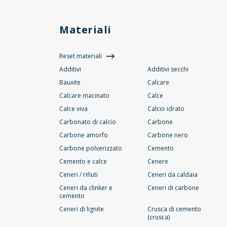
Materiali
Reset materiali
Additivi
Additivi secchi
Bauxite
Calcare
Calcare macinato
Calce
Calce viva
Calcio idrato
Carbonato di calcio
Carbone
Carbone amorfo
Carbone nero
Carbone polverizzato
Cemento
Cemento e calce
Cenere
Ceneri / rifiuti
Ceneri da caldaia
Ceneri da clinker e
Ceneri di carbone
cemento
Ceneri di lignite
Crusca di cemento
(crusca)