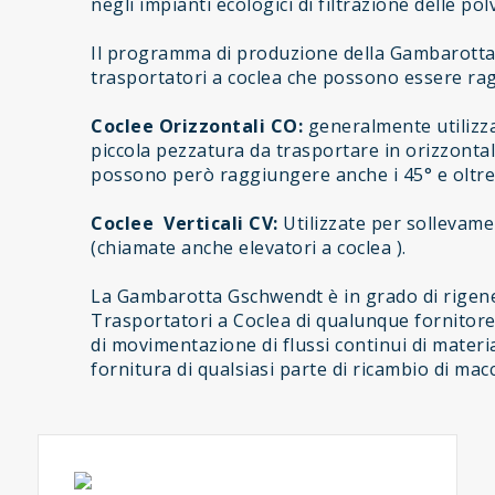
negli impianti ecologici di filtrazione delle pol
Il programma di produzione della Gambarotta 
trasportatori a coclea che possono essere ra
Coclee Orizzontali CO:
generalmente utilizza
piccola pezzatura da trasportare in orizzontal
possono però raggiungere anche i 45° e oltre d
Coclee Verticali CV:
Utilizzate per sollevamen
(chiamate anche elevatori a coclea ).
La Gambarotta Gschwendt è in grado di rigene
Trasportatori a Coclea di qualunque fornitore 
di movimentazione di flussi continui di materia
fornitura di qualsiasi parte di ricambio di ma