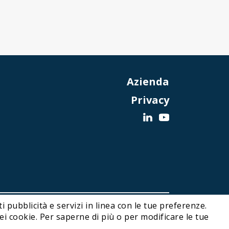
Azienda
Privacy
i pubblicità e servizi in linea con le tue preferenze.
Designed and Developed by Noonic
i cookie. Per saperne di più o per modificare le tue