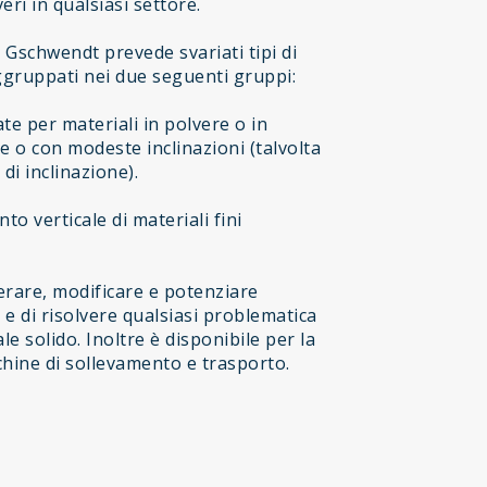
veri in qualsiasi settore.
Gschwendt prevede svariati tipi di
ggruppati nei due seguenti gruppi:
te per materiali in polvere o in
e o con modeste inclinazioni (talvolta
i inclinazione).
to verticale di materiali fini
rare, modificare e potenziare
e di risolvere qualsiasi problematica
le solido. Inoltre è disponibile per la
cchine di sollevamento e trasporto.