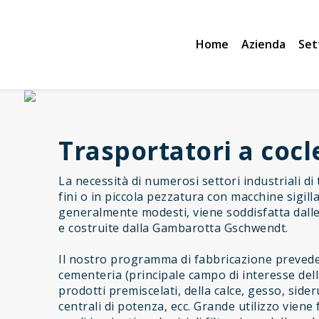
Home
Azienda
Set
Trasportatori a cocl
La necessità di numerosi settori industriali di 
fini o in piccola pezzatura con macchine sigilla
generalmente modesti, viene soddisfatta dalle 
e costruite dalla Gambarotta Gschwendt.
Il nostro programma di fabbricazione prevede di
cementeria (principale campo di interesse della
prodotti premiscelati, della calce, gesso, sider
centrali di potenza, ecc. Grande utilizzo viene