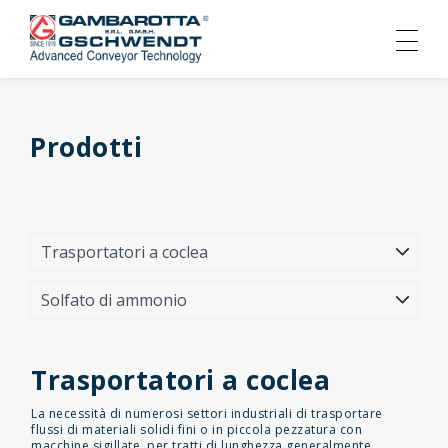
Prodotti
Trasportatori a coclea
La necessità di numerosi settori industriali di trasportare
flussi di materiali solidi fini o in piccola pezzatura con
macchine sigillate, per tratti di lunghezza generalmente