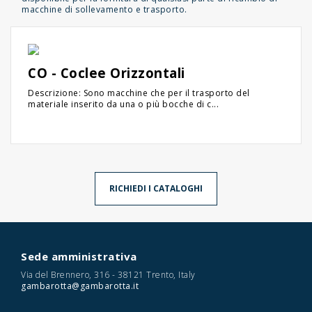
macchine di sollevamento e trasporto.
CO - Coclee Orizzontali
Descrizione: Sono macchine che per il trasporto del
materiale inserito da una o più bocche di c...
RICHIEDI I CATALOGHI
Sede amministrativa
Via del Brennero, 316 - 38121 Trento, Italy
gambarotta@gambarotta.it