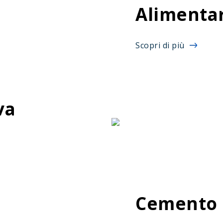
Alimenta
Scopri di più
va
Cemento