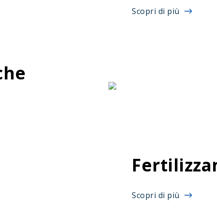
Scopri di più
iche
Fertilizza
Scopri di più