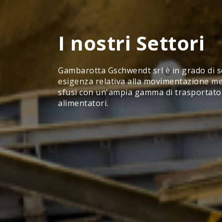
I nostri Settori
Gambarotta Gschwendt srl è in grado di s
esigenza relativa alla movimentazione mec
sfusi con un'ampia gamma di trasportatori
alimentatori.