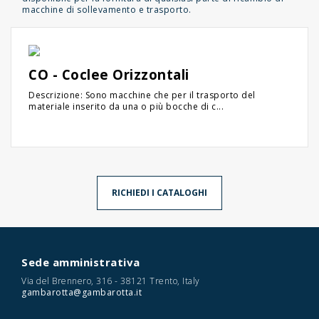
macchine di sollevamento e trasporto.
CO - Coclee Orizzontali
Descrizione: Sono macchine che per il trasporto del
materiale inserito da una o più bocche di c...
RICHIEDI I CATALOGHI
Sede amministrativa
Via del Brennero, 316 - 38121 Trento, Italy
gambarotta@gambarotta.it