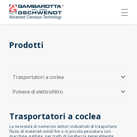
Prodotti
Trasportatori a coclea
La necessità di numerosi settori industriali di trasportare
flussi di materiali solidi fini o in piccola pezzatura con
macchine sigillate, per tratti di lunghezza generalmente