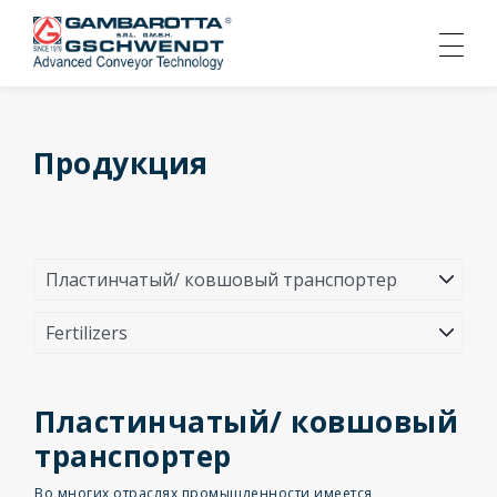
Продукция
Пластинчатый/ ковшовый
транспортер
Во многих отраслях промышленности имеется