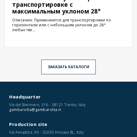
транспортировке с
максимальным уклоном 28°
Описание: Применяются для транспортировки по
горизонтали или с небольшим уклоном до 28°
любых тве...
ЗАКАЗАТЬ КАТАЛОГИ
Headquarter
Via del Brennero, 316 - 38121 Trento, Italy
gambarotta@gambarotta.it
Production site
Via Fenadora, 99 - 32030 Fonzaso BL, Italy