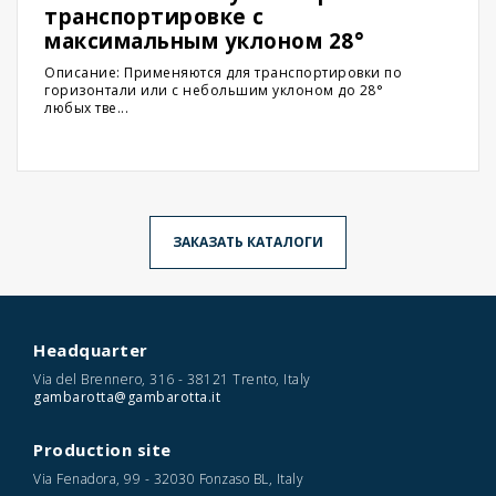
транспортировке с
максимальным уклоном 28°
Описание: Применяются для транспортировки по
горизонтали или с небольшим уклоном до 28°
любых тве...
ЗАКАЗАТЬ КАТАЛОГИ
Headquarter
Via del Brennero, 316 - 38121 Trento, Italy
gambarotta@gambarotta.it
Production site
Via Fenadora, 99 - 32030 Fonzaso BL, Italy