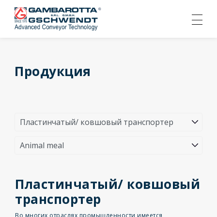
Продукция
Пластинчатый/ ковшовый
транспортер
Во многих отраслях промышленности имеется