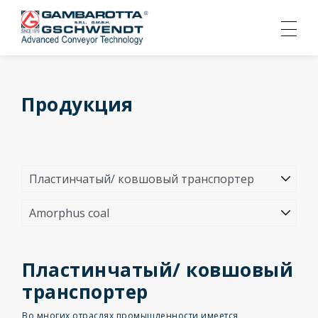
Продукция
Пластинчатый/ ковшовый
транспортер
Во многих отраслях промышленности имеется