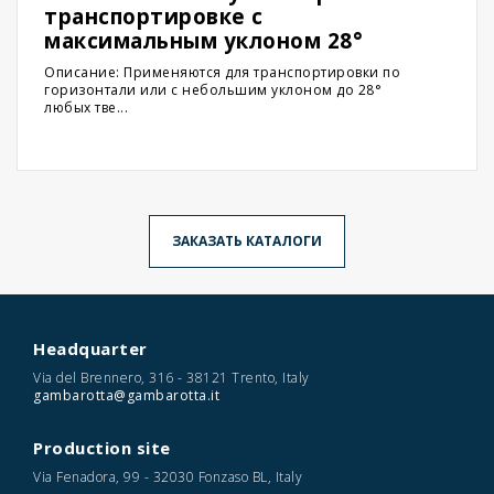
транспортировке с
максимальным уклоном 28°
Описание: Применяются для транспортировки по
горизонтали или с небольшим уклоном до 28°
любых тве...
ЗАКАЗАТЬ КАТАЛОГИ
Headquarter
Via del Brennero, 316 - 38121 Trento, Italy
gambarotta@gambarotta.it
Production site
Via Fenadora, 99 - 32030 Fonzaso BL, Italy