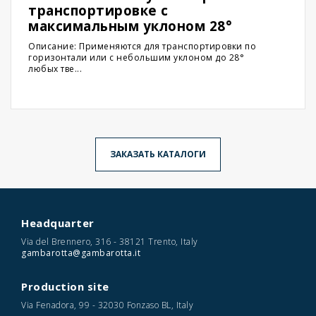
транспортировке с
максимальным уклоном 28°
Описание: Применяются для транспортировки по
горизонтали или с небольшим уклоном до 28°
любых тве...
ЗАКАЗАТЬ КАТАЛОГИ
Headquarter
Via del Brennero, 316 - 38121 Trento, Italy
gambarotta@gambarotta.it
Production site
Via Fenadora, 99 - 32030 Fonzaso BL, Italy