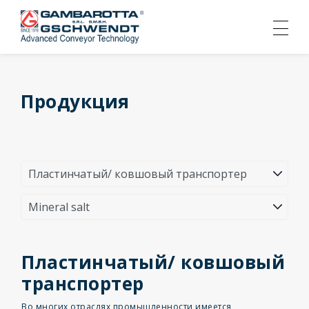
Продукция
Пластинчатый/ ковшовый
транспортер
Во многих отраслях промышленности имеется