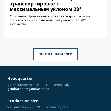
транспортировке с
максимальным уклоном 28°
Описание: Применяются для транспортировки по
горизонтали или с небольшим уклоном до 28°
любых тве...
ЗАКАЗАТЬ КАТАЛОГИ
Headquarter
Via del Brennero, 316 - 38121 Trento, Italy
gambarotta@gambarotta.it
Production site
Via Fenadora, 99 - 32030 Fonzaso BL, Italy