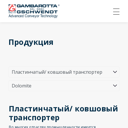
Продукция
Пластинчатый/ ковшовый
транспортер
Во многих отраслях промышленности имеется