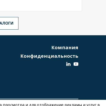
ТАЛОГИ
Компания
Конфиденциальность
ва просмотра и для отображение рекламы и услуг в
Designed and Developed by Noonic