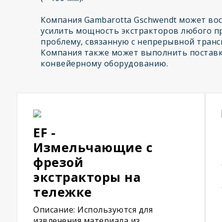
Компания Gambarotta Gschwendt может во
усилить мощность экстракторов любого п
проблему, связанную с непрерывной тран
Компания также может выполнить поставк
конвейерному оборудованию.
EF -
Измельчающие с
фрезой
экстракторы на
тележке
Описание: Используются для
извлечения материала из