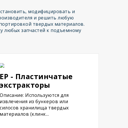
сстановить, модифицировать и
роизводителя и решить любую
спортировкой твердых материалов.
у любых запчастей к подъемному
EP - Пластинчатые
экстракторы
Описание: Используются для
извлечения из бункеров или
силосов хранилища твердых
материалов (клинк...