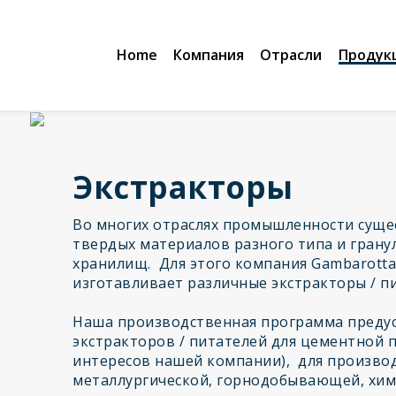
Home
Компания
Отрасли
Продук
Экстракторы
Во многих отраслях промышленности суще
твердых материалов разного типа и грану
хранилищ. Для этого компания Gambarotta
изготавливает различные экстракторы / п
Наша производственная программа преду
экстракторов / питателей для цементной 
интересов нашей компании), для производс
металлургической, горнодобывающей, хи