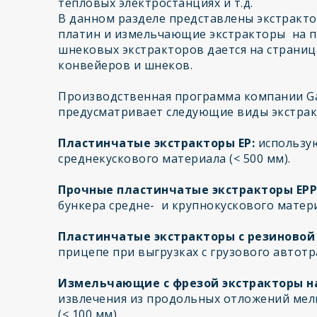
тепловых электростанциях и т.д.
В данном разделе представлены экстракто
платин и измельчающие экстракторы на п
шнековых экстракторов дается на страниц
конвейеров и шнеков.
Производственная программа компании Ga
предусматривает следующие виды экстрак
Пластинчатые экстракторы EP:
использую
среднекускового материала (< 500 мм).
Прочные пластинчатые экстракторы EPP
бункера средне- и крупнокускового матери
Пластинчатые экстракторы с резиновой 
прицепе при выгрузках с грузового автотр
Измельчающие с фрезой экстракторы на
извлечения из продольных отложений мелк
(< 100 мм).