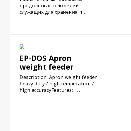
продольных отложений,
служащих для хранения, т...
EP-DOS Apron
weight feeder
Description: Apron weight feeder
heavy duty / high temperature /
high accuracyFeatures: ...