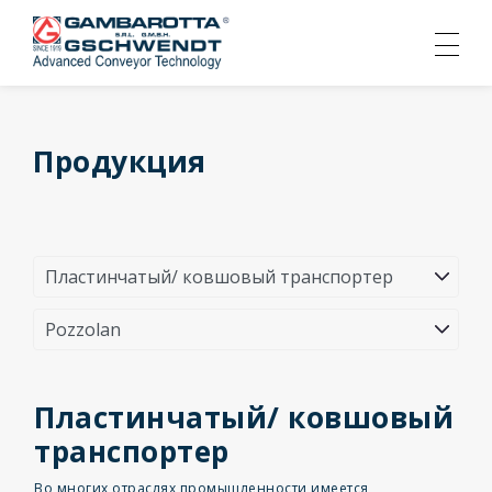
Продукция
Пластинчатый/ ковшовый
транспортер
Во многих отраслях промышленности имеется