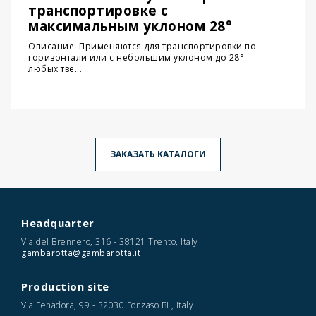
транспортировке с
максимальным уклоном 28°
Описание: Применяются для транспортировки по
горизонтали или с небольшим уклоном до 28°
любых тве...
ЗАКАЗАТЬ КАТАЛОГИ
Headquarter
Via del Brennero, 316 - 38121 Trento, Italy
gambarotta@gambarotta.it
Production site
Via Fenadora, 99 - 32030 Fonzaso BL, Italy