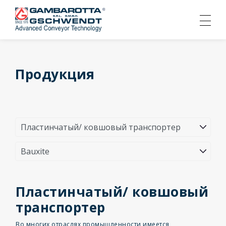
Продукция
Пластинчатый/ ковшовый
транспортер
Во многих отраслях промышленности имеется