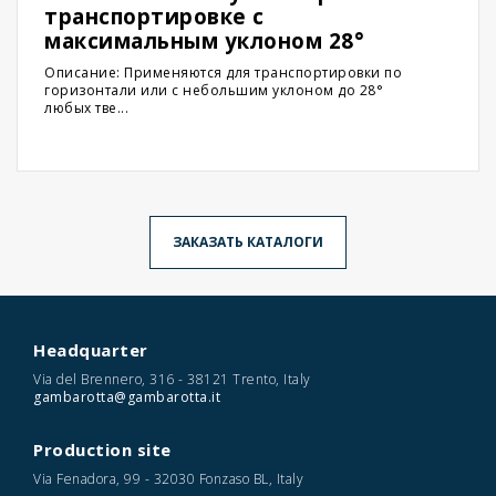
транспортировке с
максимальным уклоном 28°
Описание: Применяются для транспортировки по
горизонтали или с небольшим уклоном до 28°
любых тве...
ЗАКАЗАТЬ КАТАЛОГИ
Headquarter
Via del Brennero, 316 - 38121 Trento, Italy
gambarotta@gambarotta.it
Production site
Via Fenadora, 99 - 32030 Fonzaso BL, Italy