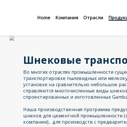
Home
Компания
Отрасли
Продук
Шнековые трансп
Во многих отраслях промышленности суще
транспортировке пылевидных или мелкоку
установке на сравнительно небольшое рас
справляются многочисленные виды шнеко
спроектированных и изготовленных Gambar
Наша производственная программа преду
шнеков для цементной промышленности (о
компании), для производств с предварит