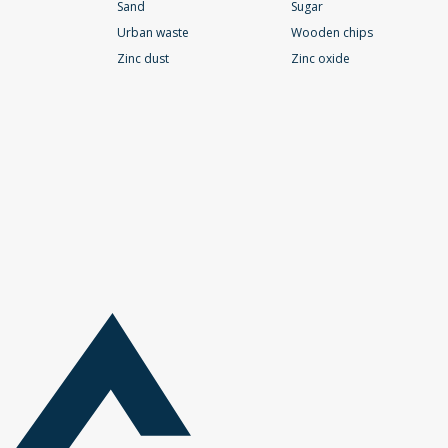
Sand
Sugar
Urban waste
Wooden chips
Zinc dust
Zinc oxide