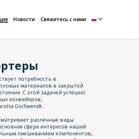
ция
Новости
Свяжитесь с нами
ортеры
ствует потребность в
сковых материалов в закрытой
стояние. С этой задачей успешно
вых конвейеров,
otta Gschwendt.
сматривает различные виды
сновная сфера интересов нашей
ельным смешиванием компонентов,