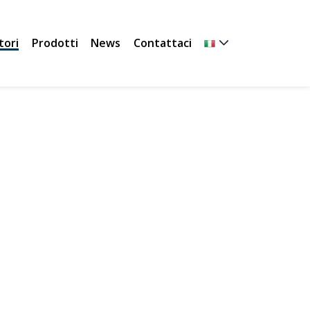
tori
Prodotti
News
Contattaci