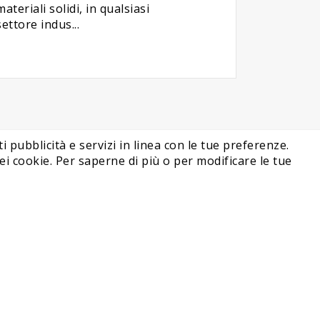
materiali solidi, in qualsiasi
settore indus...
i pubblicità e servizi in linea con le tue preferenze.
i cookie. Per saperne di più o per modificare le tue