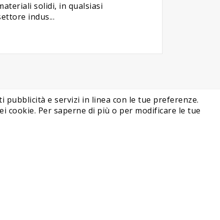
materiali solidi, in qualsiasi
settore indus...
i pubblicità e servizi in linea con le tue preferenze.
i cookie. Per saperne di più o per modificare le tue