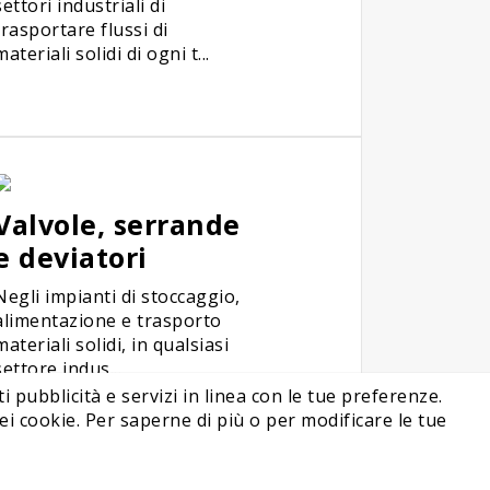
settori industriali di
trasportare flussi di
materiali solidi di ogni t...
Valvole, serrande
e deviatori
Negli impianti di stoccaggio,
alimentazione e trasporto
materiali solidi, in qualsiasi
settore indus...
i pubblicità e servizi in linea con le tue preferenze.
i cookie. Per saperne di più o per modificare le tue