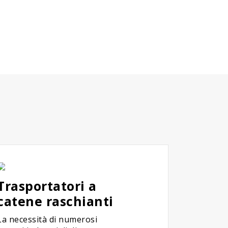
Trasportatori a
catene raschianti
La necessità di numerosi