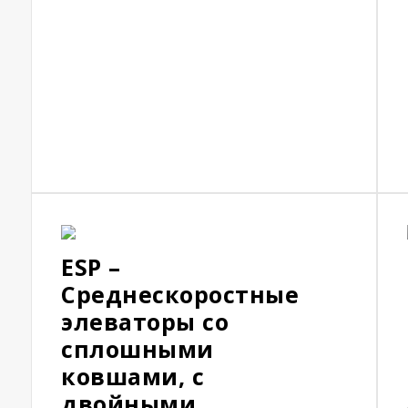
ESP –
Среднескоростные
элеваторы со
сплошными
ковшами, с
двойными