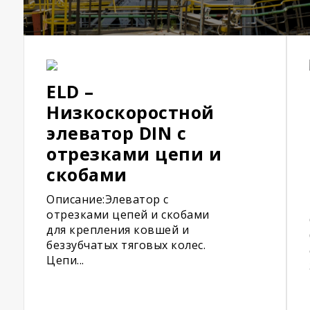
ELD –
Низкоскоростной
элеватор DIN с
отрезками цепи и
скобами
Описание:Элеватор с
отрезками цепей и скобами
для крепления ковшей и
беззубчатых тяговых колес.
Цепи...