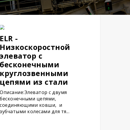
ELR -
Низкоскоростной
элеватор с
бесконечными
круглозвенными
цепями из стали
Описание:Элеватор с двумя
бесконечными цепями,
соединяющими ковши, и
зубчатыми колесами для тя...