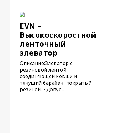
EVN –
Высокоскоростной
ленточный
элеватор
Описание:Элеватор с
резиновой лентой,
соединяющей ковши и
тянущий барабан, покрытый
резиной. • Допус...