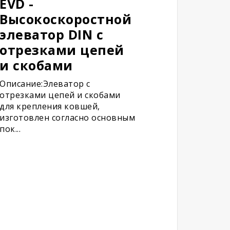
EVD -
Высокоскоростной
элеватор DIN с
отрезками цепей
и скобами
Описание:Элеватор с
отрезками цепей и скобами
для крепления ковшей,
изготовлен согласно основным
пок...