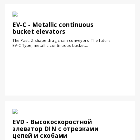
EV-C - Metallic continuous
bucket elevators
The Past: Z shape drag chain conveyors The future:
EV-C Type, metallic continuous bucket...
EVD - Высокоскоростной
элеватор DIN с отрезками
цепей и скобами