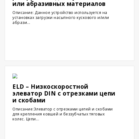
или абразивных материалов
Описание: Данное устройство используется на
установках загрузки насыпного кускового и/или
абрази...
ELD – Низкоскоростной
элеватор DIN с отрезками цепи
и скобами
Описание:Элеватор с отрезками цепей и скобами
для крепления ковшей и беззубчатых тяговых
колес. Цепи...