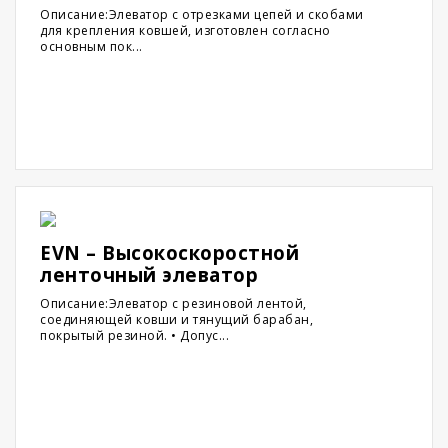
Описание:Элеватор с отрезками цепей и скобами
для крепления ковшей, изготовлен согласно
основным пок...
EVN – Высокоскоростной
ленточный элеватор
Описание:Элеватор с резиновой лентой,
соединяющей ковши и тянущий барабан,
покрытый резиной. • Допус...