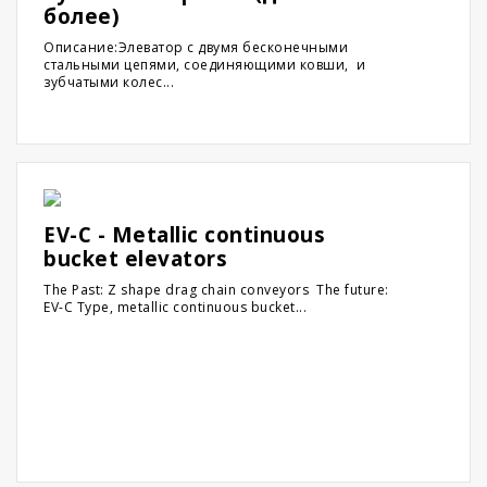
более)
Описание:Элеватор с двумя бесконечными
стальными цепями, соединяющими ковши, и
зубчатыми колес...
EV-C - Metallic continuous
bucket elevators
The Past: Z shape drag chain conveyors The future:
EV-C Type, metallic continuous bucket...