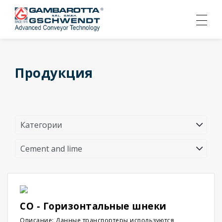
Продукция
CO - Горизонтальные шнеки
Описание: Данные транспортеры используются