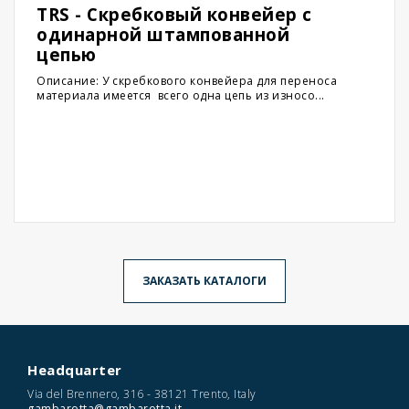
TRS - Скребковый конвейер с
одинарной штампованной
цепью
Описание: У скребкового конвейера для переноса
материала имеется всего одна цепь из износо...
ЗАКАЗАТЬ КАТАЛОГИ
Headquarter
Via del Brennero, 316 - 38121 Trento, Italy
gambarotta@gambarotta.it