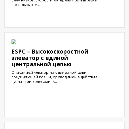
силу низкой скорости материал при выгрузке
соскальзывае...
ESPC – Высокоскоростной
элеватор с единой
центральной цепью
Описание:Элеватор на одинарной цепи,
соединяющей ковши, приводимой в действие
зубчатыми колесами. •...