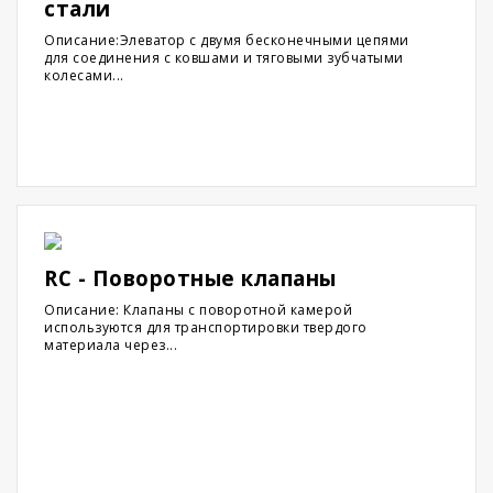
стали
Описание:Элеватор с двумя бесконечными цепями
для соединения с ковшами и тяговыми зубчатыми
колесами...
RC - Поворотные клапаны
Описание: Клапаны с поворотной камерой
используются для транспортировки твердого
материала через...