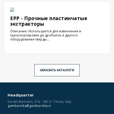
EPP - Прочные пластинчатые
экстракторы
Описание: Используются для извлечения и
транспортировки до дробилок и другого
оборудования тверды...
ЗАКАЗАТЬ КАТАЛОГИ
Headquarter
Via del Brennero, 316 - 38121 Trento, Italy
gambarotta@gambarotta.it