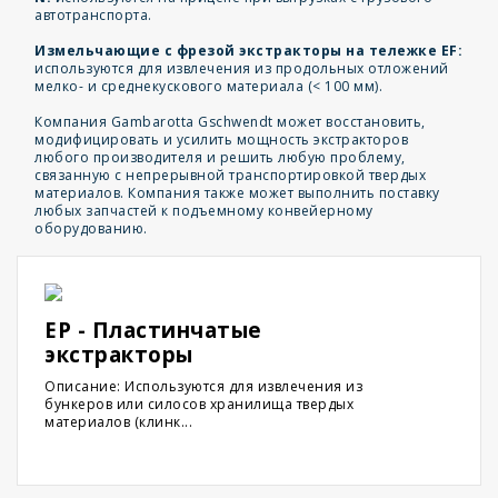
автотранспорта.
Измельчающие с фрезой экстракторы на тележке EF:
используются для извлечения из продольных отложений
мелко- и среднекускового материала (< 100 мм).
Компания Gambarotta Gschwendt может восстановить,
модифицировать и усилить мощность экстракторов
любого производителя и решить любую проблему,
связанную с непрерывной транспортировкой твердых
материалов. Компания также может выполнить поставку
любых запчастей к подъемному конвейерному
оборудованию.
EP - Пластинчатые
экстракторы
Описание: Используются для извлечения из
бункеров или силосов хранилища твердых
материалов (клинк...