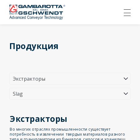
Продукция
Экстракторы
Во многих отраслях промышленности существует
потребность в извлечении твердых материалов разного
типа и гранулометрии из бункеров, силосов и хранилищ.