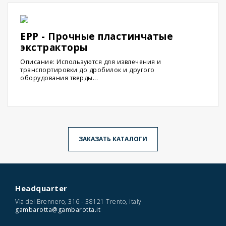
EPP - Прочные пластинчатые
экстракторы
Описание: Используются для извлечения и
транспортировки до дробилок и другого
оборудования тверды...
ЗАКАЗАТЬ КАТАЛОГИ
Headquarter
Via del Brennero, 316 - 38121 Trento, Italy
gambarotta@gambarotta.it