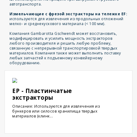
автотранспорта.
Измельчающие с фрезой экстракторы на тележке EF:
используются для извлечения из продольных отложений
мелко- и среднекускового материала (< 100 мм).
Компания Gambarotta Gschwendt может восстановить,
модифицировать и усилить мощность экстракторов
любого производителя и решить любую проблему,
связанную с непрерывной транспортировкой твердых
материалов. Компания также может выполнить поставку
любых запчастей к подъемному конвейерному
оборудованию.
EP - Пластинчатые
экстракторы
Описание: Используются для извлечения из
бункеров или силосов хранилища твердых
материалов (клинк...