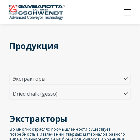
Продукция
Экстракторы
Во многих отраслях промышленности существует
потребность в извлечении твердых материалов разного
типа и гранулометрии из бункеров, силосов и хранилищ.