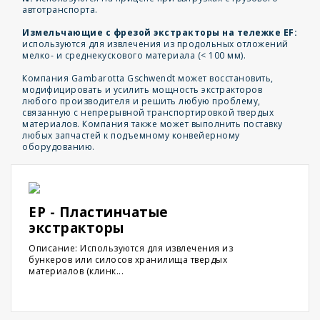
автотранспорта.
Измельчающие с фрезой экстракторы на тележке EF:
используются для извлечения из продольных отложений
мелко- и среднекускового материала (< 100 мм).
Компания Gambarotta Gschwendt может восстановить,
модифицировать и усилить мощность экстракторов
любого производителя и решить любую проблему,
связанную с непрерывной транспортировкой твердых
материалов. Компания также может выполнить поставку
любых запчастей к подъемному конвейерному
оборудованию.
EP - Пластинчатые
экстракторы
Описание: Используются для извлечения из
бункеров или силосов хранилища твердых
материалов (клинк...