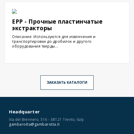
EPP - Прочные пластинчатые
экстракторы
Описание: Используются для извлечения и
транспортировки до дробилок и другого
оборудования тверды...
ЗАКАЗАТЬ КАТАЛОГИ
Headquarter
Via del Brennero, 316 - 38121 Trento, Italy
gambarotta@gambarotta.it