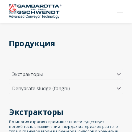
Продукция
Экстракторы
Во многих отраслях промышленности существует
потребность в извлечении твердых материалов разного
типа и гранулометрии из бункеров, силосов и хранилищ.