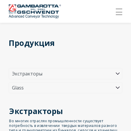
Продукция
Экстракторы
Во многих отраслях промышленности существует
потребность в извлечении твердых материалов разного
типа и гранулометрии из бункеров, силосов и хранилищ.