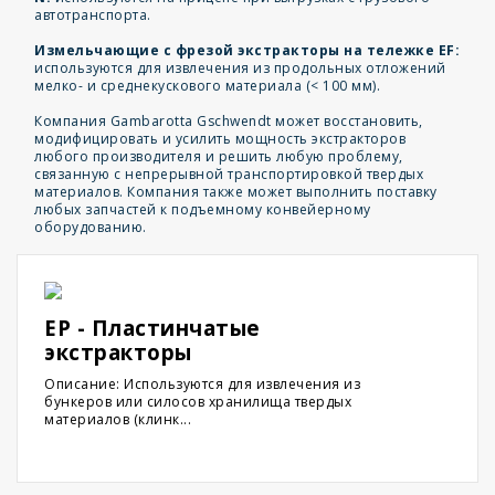
автотранспорта.
Измельчающие с фрезой экстракторы на тележке EF:
используются для извлечения из продольных отложений
мелко- и среднекускового материала (< 100 мм).
Компания Gambarotta Gschwendt может восстановить,
модифицировать и усилить мощность экстракторов
любого производителя и решить любую проблему,
связанную с непрерывной транспортировкой твердых
материалов. Компания также может выполнить поставку
любых запчастей к подъемному конвейерному
оборудованию.
EP - Пластинчатые
экстракторы
Описание: Используются для извлечения из
бункеров или силосов хранилища твердых
материалов (клинк...