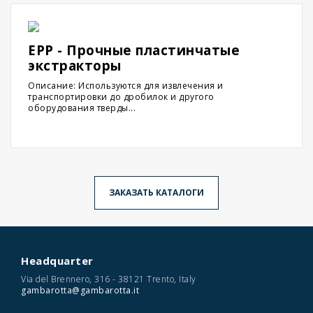
EPP - Прочные пластинчатые
экстракторы
Описание: Используются для извлечения и
транспортировки до дробилок и другого
оборудования тверды...
ЗАКАЗАТЬ КАТАЛОГИ
Headquarter
Via del Brennero, 316 - 38121 Trento, Italy
gambarotta@gambarotta.it