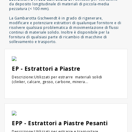
da deposito longitudinale di materiali di piccola-media
pezzatura (< 100 mm).
La Gambarotta Gschwendt è in grado di rigenerare,
modificare e potenziare estrattori di qualunque fornitore e di
risolvere qualsiasi problematica di movimentazione di flussi
continui di materiale solido. Inoltre è disponibile per la
fornitura di qualsiasi parte di ricambio di macchine di
sollevamento e trasporto.
EP - Estrattori a Piastre
Descrizione:Utilizzati per estrarre materiali solidi
(clinker, calcare, gesso, carbone, minera...
EPP - Estrattori a Piastre Pesanti
Descrizione:Utilizzati per estrarre e trasportare