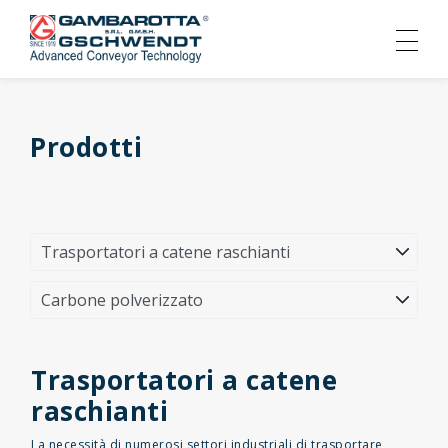
Prodotti
Trasportatori a catene
raschianti
La necessità di numerosi settori industriali di trasportare