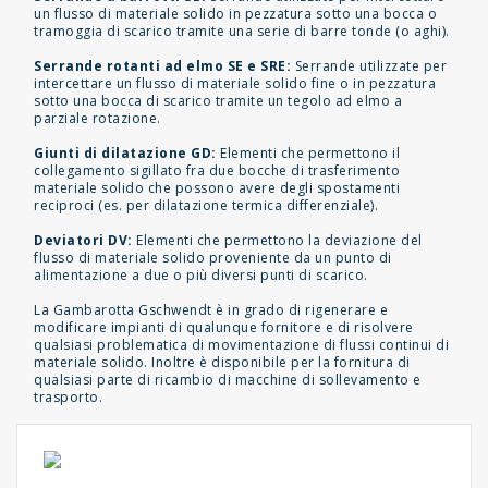
un flusso di materiale solido in pezzatura sotto una bocca o
tramoggia di scarico tramite una serie di barre tonde (o aghi).
Serrande rotanti ad elmo SE e SRE:
Serrande utilizzate per
intercettare un flusso di materiale solido fine o in pezzatura
sotto una bocca di scarico tramite un tegolo ad elmo a
parziale rotazione.
Giunti di dilatazione GD:
Elementi che permettono il
collegamento sigillato fra due bocche di trasferimento
materiale solido che possono avere degli spostamenti
reciproci (es. per dilatazione termica differenziale).
Deviatori DV:
Elementi che permettono la deviazione del
flusso di materiale solido proveniente da un punto di
alimentazione a due o più diversi punti di scarico.
La Gambarotta Gschwendt è in grado di rigenerare e
modificare impianti di qualunque fornitore e di risolvere
qualsiasi problematica di movimentazione di flussi continui di
materiale solido. Inoltre è disponibile per la fornitura di
qualsiasi parte di ricambio di macchine di sollevamento e
trasporto.