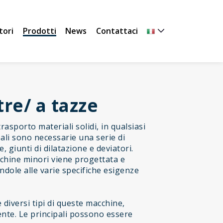
tori
Prodotti
News
Contattaci
tre/ a tazze
rasporto materiali solidi, in qualsiasi
pali sono necessarie una serie di
, giunti di dilatazione e deviatori.
chine minori viene progettata e
dole alle varie specifiche esigenze
diversi tipi di queste macchine,
iente. Le principali possono essere