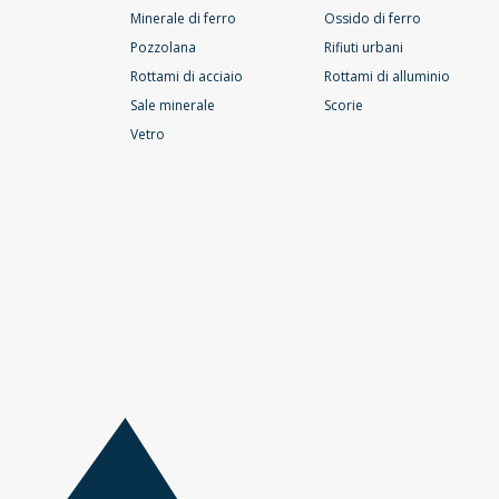
Minerale di ferro
Ossido di ferro
Pozzolana
Rifiuti urbani
Rottami di acciaio
Rottami di alluminio
Sale minerale
Scorie
Vetro