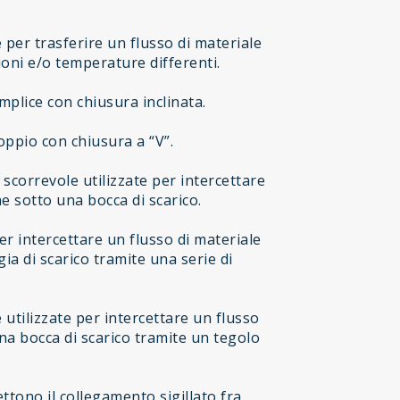
e per trasferire un flusso di materiale
oni e/o temperature differenti.
mplice con chiusura inclinata.
oppio con chiusura a “V”.
scorrevole utilizzate per intercettare
e sotto una bocca di scarico.
er intercettare un flusso di materiale
a di scarico tramite una serie di
utilizzate per intercettare un flusso
una bocca di scarico tramite un tegolo
tono il collegamento sigillato fra