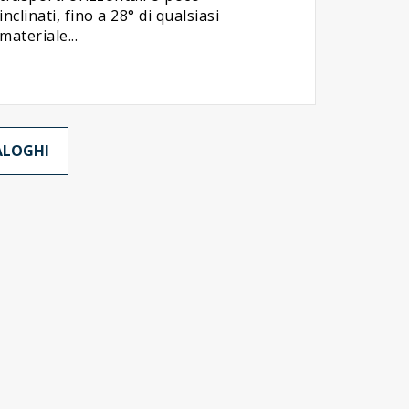
inclinati, fino a 28° di qualsiasi
materiale...
TALOGHI