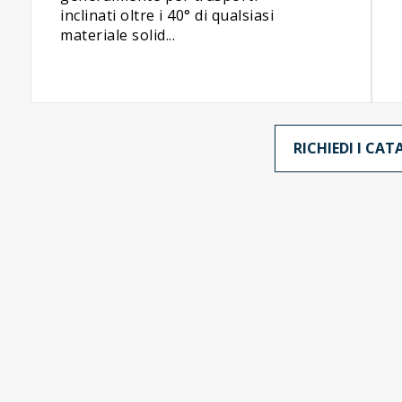
inclinati oltre i 40° di qualsiasi
materiale solid...
RICHIEDI I CA