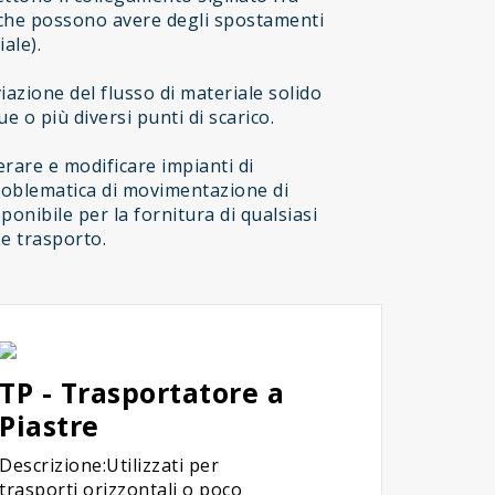
 che possono avere degli spostamenti
ale).
azione del flusso di materiale solido
 o più diversi punti di scarico.
rare e modificare impianti di
problematica di movimentazione di
sponibile per la fornitura di qualsiasi
 e trasporto.
TP - Trasportatore a
Piastre
Descrizione:Utilizzati per
trasporti orizzontali o poco