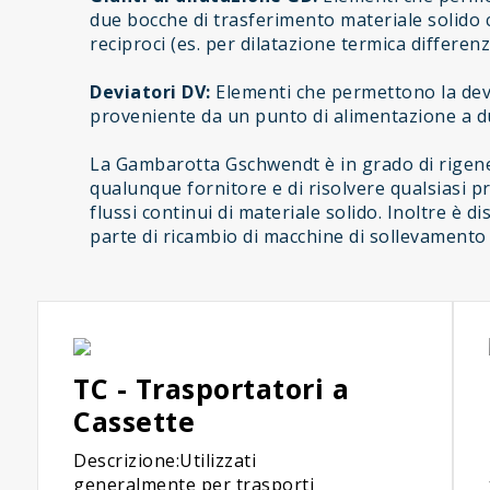
due bocche di trasferimento materiale solido
reciproci (es. per dilatazione termica differenzi
Deviatori DV:
Elementi che permettono la devi
proveniente da un punto di alimentazione a due
La Gambarotta Gschwendt è in grado di rigene
qualunque fornitore e di risolvere qualsiasi 
flussi continui di materiale solido. Inoltre è di
parte di ricambio di macchine di sollevamento
TC - Trasportatori a
Cassette
Descrizione:Utilizzati
generalmente per trasporti