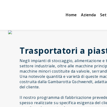
Home
Azienda
Set
Trasportatori a pias
Negli impianti di stoccaggio, alimentazione e t
settore industriale, oltre alle macchine princi
macchine minori costituite da valvole, serrande
Una notevole quantità e varietà di queste mac
costruita dalla Gambarotta Gschwendt, adattan
del cliente.
Il nostro programma di fabbricazione prevede 
spesso realizzate su specifica esigenza del cl