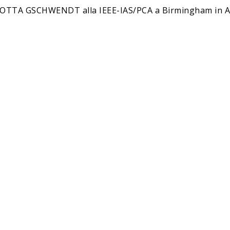
AROTTA GSCHWENDT alla IEEE-IAS/PCA a Birmingham in 