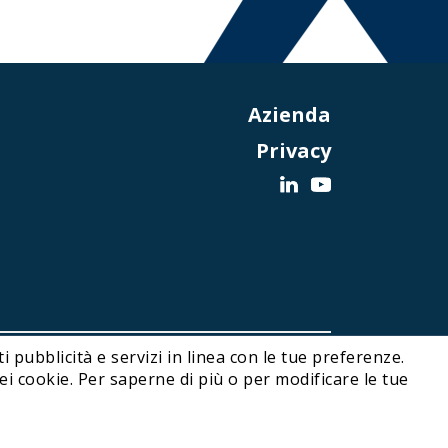
Azienda
Privacy
i pubblicità e servizi in linea con le tue preferenze.
Designed and Developed by Noonic
i cookie. Per saperne di più o per modificare le tue
Click here
for more information