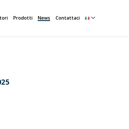
tori
Prodotti
News
Contattaci
025