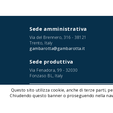
Sede amministrativa
Via del Brennero, 316 - 38121
Trento, Italy
gambarotta@gambarotta.it
Sede produttiva
Via Fenadora, 99 - 32030
Fonzaso BL, Italy
Questo sito utilizza cookie, anche di terze parti, pe
© 2026 Gambarotta Gschwendt | Advanced Conveyor Tec
Chiudendo questo banner o proseguendo nella navigaz
Gambarotta Gschwendt is 