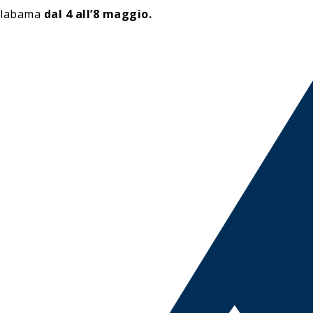
Alabama
dal 4 all’8 maggio.