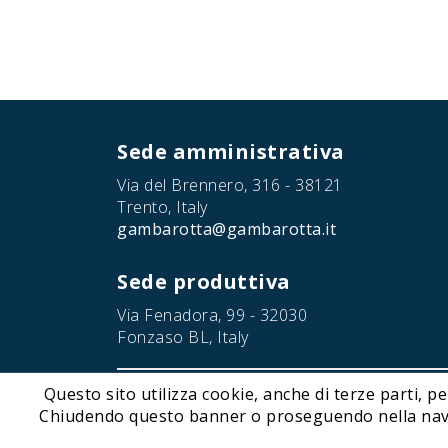
Sede amministrativa
Via del Brennero, 316 - 38121
Trento, Italy
gambarotta@gambarotta.it
Sede produttiva
Via Fenadora, 99 - 32030
Fonzaso BL, Italy
Questo sito utilizza cookie, anche di terze parti, pe
© 2026 Gambarotta Gschwendt | Advanced Conveyor Tec
Chiudendo questo banner o proseguendo nella navigaz