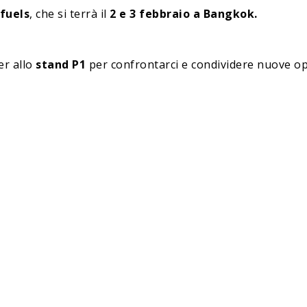
fuels
, che si terrà il
2 e 3 febbraio a
Bangkok
.
er allo
stand P1
per confrontarci e condividere nuove op