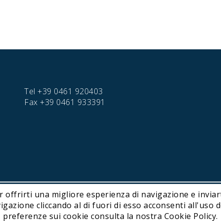
Tel
+39 0461 920403
Fax
+39 0461 933391
r offrirti una migliore esperienza di navigazione e inviart
hnology | P. IVA IT01716450224
ione cliccando al di fuori di esso acconsenti all'uso de
preferenze sui cookie consulta la nostra Cookie Policy.