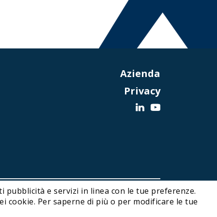
Azienda
Privacy
i pubblicità e servizi in linea con le tue preferenze.
Designed and Developed by Noonic
i cookie. Per saperne di più o per modificare le tue