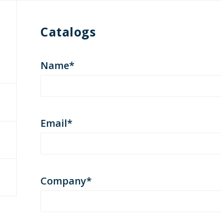
Catalogs
Name*
Email*
Company*