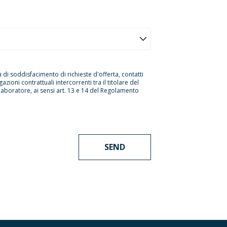
à di soddisfacimento di richieste d'offerta, contatti
zioni contrattuali intercorrenti tra il titolare del
laboratore, ai sensi art. 13 e 14 del Regolamento