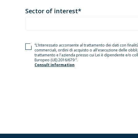
Sector of interest*
“L’Interessato acconsente al trattamento dei dati con finalit
commerciali, ordini di acquisto o all'esecuzione delle obbliga
trattamento e l'azienda presso cui Lei è dipendente e/o col
Europeo (UE) 2016/679 ”.
Consult information