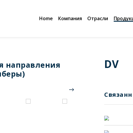
Home
Компания
Отрасли
Продук
DV
я направления
иберы)
Связанн