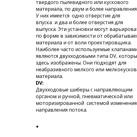
твердого пылевидного или кускового
материала, по двум и более направления
У них имеется одно отверстие для
впуска и два и более отверстия для
выпуска. Эти установки могут варьирова
по форме в зависимости от обрабатыва
материала и от воли проектировщика.
Наиболее часто используемые клапанам
являются двухходовыми типа DV, котор
здесь изображены. Они подходят для
неабразивного мелкого или мелкокусков
материала.
DV:
Двухходовые шиберы с направляющим
органом и ручной, пневматической или
моторизированной системой изменения
направления потока.