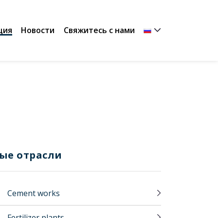
ция
Новости
Свяжитесь с нами
ые отрасли
Cement works
Fertilizer plants