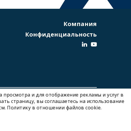
Компания
Конфиденциальность
ва просмотра и для отображение рекламы и услуг в
Designed and Developed by Noonic
ать страницу, вы соглашаетесь на использование
см. Политику в отношении файлов cookie.
Click here
for more information