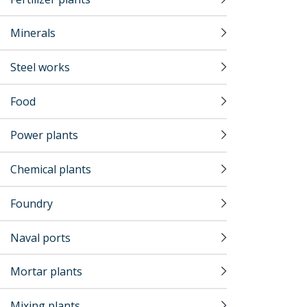
Minerals
Steel works
Food
Power plants
Chemical plants
Foundry
Naval ports
Mortar plants
Mixing plants