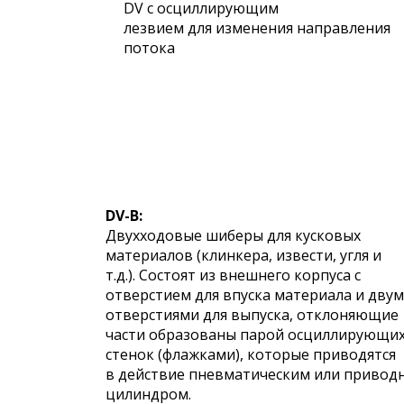
DV с осциллирующим
лезвием для изменения направления
потока
DV-B:
Двухходовые шиберы для кусковых
материалов (клинкера, извести, угля и
т.д.). Состоят из внешнего корпуса с
отверстием для впуска материала и двум
отверстиями для выпуска, отклоняющие
части образованы парой осциллирующи
стенок (флажками), которые приводятся
в действие пневматическим или привод
цилиндром.