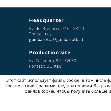
Headquarter
Via del Brennero, 316 - 38121
Trento, Italy
gambarotta@gambarotta.it
Production site
Via Fenadora, 99 - 32030
Fonzaso BL, Italy
Этот сайт использует файлы cookie, в том числе 
© 2026 Gambarotta Gschwendt | Advanced Conveyor Tec
соответствии с вашими предпочтениями. Закрыва
файлов cookie. Чтобы получить больше и
Gambarotta Gschwendt is 