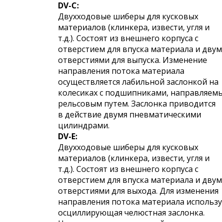
DV-С:
Двухходовые шиберы для кусковых
материалов (клинкера, извести, угля и
т.д.). Состоят из внешнего корпуса с
отверстием для впуска материала и двум
отверстиями для выпуска. Изменение
направления потока материала
осуществляется лабильной заслонкой на
колесиках с подшипниками, направляем
рельсовым путем. Заслонка приводится
в действие двумя пневматическими
цилиндрами.
DV-E:
Двухходовые шиберы для кусковых
материалов (клинкера, извести, угля и
т.д.). Состоят из внешнего корпуса с
отверстием для впуска материала и двум
отверстиями для выхода. Для изменения
направления потока материала использу
осциллирующая челюстная заслонка.