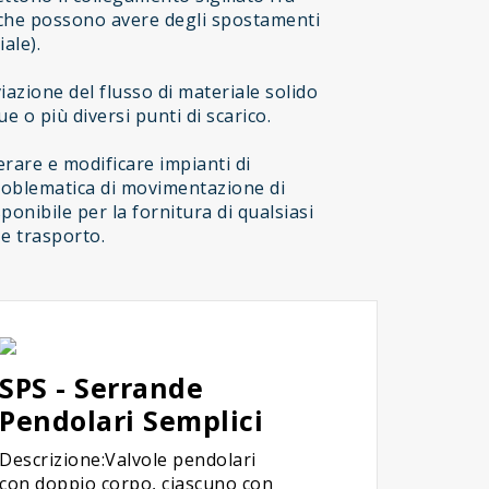
 che possono avere degli spostamenti
ale).
azione del flusso di materiale solido
 o più diversi punti di scarico.
rare e modificare impianti di
problematica di movimentazione di
sponibile per la fornitura di qualsiasi
 e trasporto.
SPS - Serrande
Pendolari Semplici
Descrizione:Valvole pendolari
con doppio corpo, ciascuno con