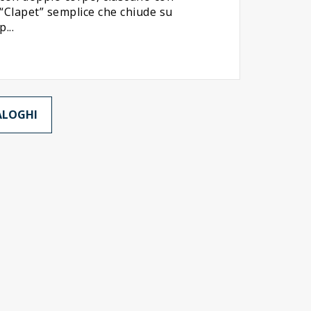
“Clapet” semplice che chiude su
p...
TALOGHI