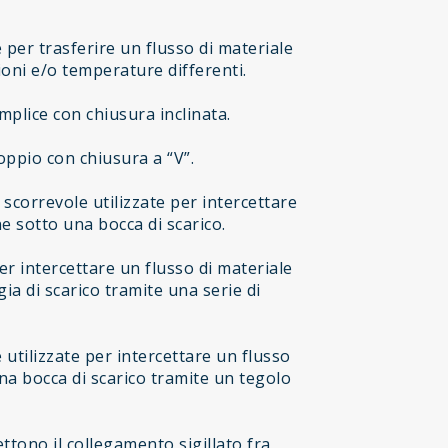
e per trasferire un flusso di materiale
oni e/o temperature differenti.
mplice con chiusura inclinata.
oppio con chiusura a “V”.
scorrevole utilizzate per intercettare
e sotto una bocca di scarico.
er intercettare un flusso di materiale
a di scarico tramite una serie di
utilizzate per intercettare un flusso
una bocca di scarico tramite un tegolo
tono il collegamento sigillato fra