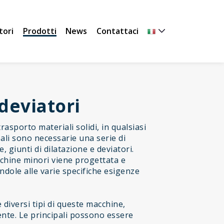
tori
Prodotti
News
Contattaci
deviatori
rasporto materiali solidi, in qualsiasi
pali sono necessarie una serie di
, giunti di dilatazione e deviatori.
chine minori viene progettata e
dole alle varie specifiche esigenze
diversi tipi di queste macchine,
iente. Le principali possono essere