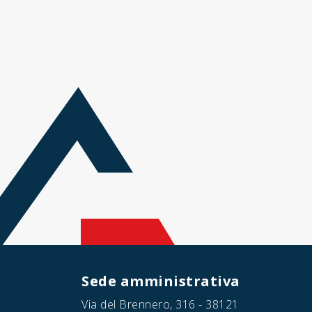
Sede amministrativa
Via del Brennero, 316 - 38121