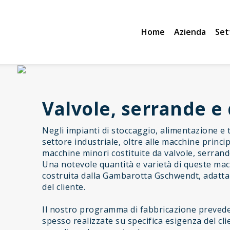
Home
Azienda
Set
Valvole, serrande e 
Negli impianti di stoccaggio, alimentazione e t
settore industriale, oltre alle macchine princi
macchine minori costituite da valvole, serrande
Una notevole quantità e varietà di queste mac
costruita dalla Gambarotta Gschwendt, adattan
del cliente.
Il nostro programma di fabbricazione prevede 
spesso realizzate su specifica esigenza del cl