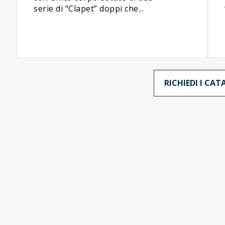
serie di “Clapet” doppi che...
RICHIEDI I CA