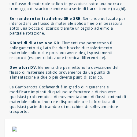
un flusso di materiale solido in pezzatura sotto una bocca o
tramoggia di scarico tramite una serie di barre tonde (o aghi).
Serrande rotanti ad elmo SE e SRE:
Serrande utilizzate per
intercettare un flusso di materiale solido fine o in pezzatura
sotto una bocca di scarico tramite un tegolo ad elmo a
parziale rotazione.
Giunti di dilatazione GD:
Elementi che permettono il
collegamento sigillato fra due bocche di trasferimento
materiale solido che possono avere degli spostamenti
reciproci (es. per dilatazione termica differenziale).
Deviatori DV:
Elementi che permettono la deviazione del
flusso di materiale solido proveniente da un punto di
alimentazione a due o più diversi punti di scarico.
La Gambarotta Gschwendt è in grado di rigenerare e
modificare impianti di qualunque fornitore e di risolvere
qualsiasi problematica di movimentazione di flussi continui di
materiale solido. Inoltre è disponibile per la fornitura di
qualsiasi parte di ricambio di macchine di sollevamento e
trasporto.